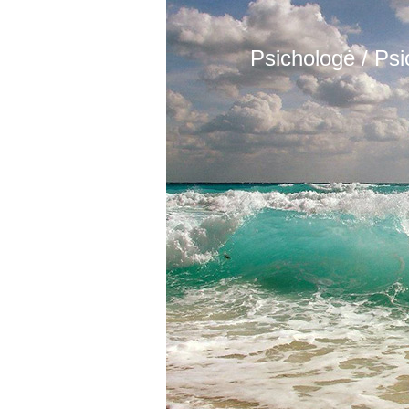
Psichologė / Ps